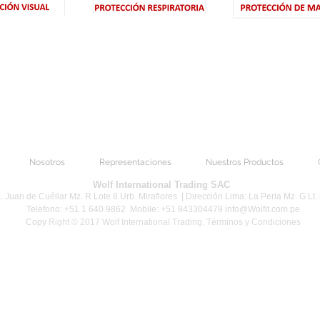
Nosotros
Representaciones
Nuestros Productos
Wolf International Trading SAC
a. Juan de Cuéllar Mz. R Lote 8 Urb. Miraflores |
Dirección Lima: La Perla Mz. G Lt.
Telefono: +51 1 640 9862
Mobile: +51 943304479
info@Wolfit.com.pe
Copy
Right © 2017 Wolf International Trading. Términos y Condiciones